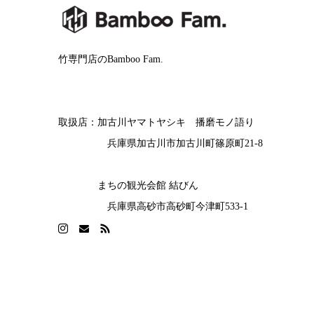
竹専門店のBamboo Fam.
取扱店：加古川ヤマトヤシキ 播磨モノ語り
兵庫県加古川市加古川町篠原町21-8
まちの観光会館 結びん
兵庫県高砂市高砂町今津町533-1