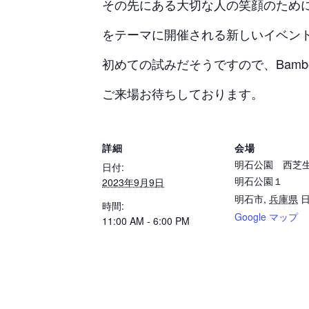
その先にある大切な人の笑顔のため
をテーマに開催される新しいイベン
初めての試みだそうですので、Bambo
ご来場お待ちしております。
詳細
会場
明石公園 西芝
日付:
明石公園１
2023年9月9日
明石市
,
兵庫県
時間:
Google マップ
11:00 AM - 6:00 PM