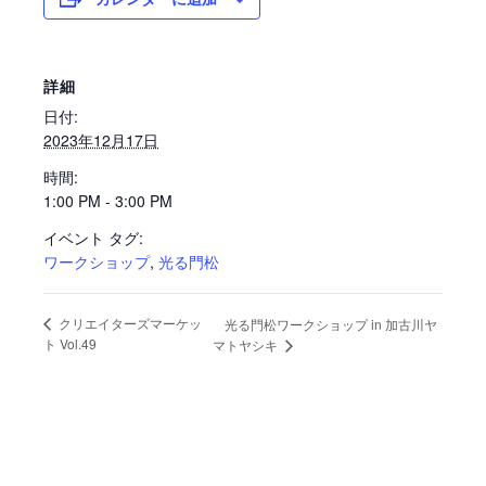
詳細
日付:
2023年12月17日
時間:
1:00 PM - 3:00 PM
イベント タグ:
ワークショップ
,
光る門松
クリエイターズマーケッ
光る門松ワークショップ in 加古川ヤ
ト Vol.49
マトヤシキ