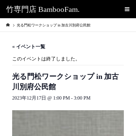
竹専門店 BambooFam.
光る門松ワークショップ in 加古川別府公民館
« イベント一覧
このイベントは終了しました。
光る門松ワークショップ in 加古
川別府公民館
2023年12月17日 @ 1:00 PM
-
3:00 PM