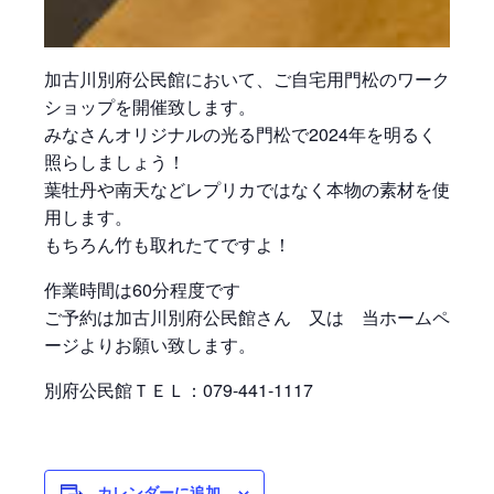
加古川別府公民館において、ご自宅用門松のワーク
ショップを開催致します。
みなさんオリジナルの光る門松で2024年を明るく
照らしましょう！
葉牡丹や南天などレプリカではなく本物の素材を使
用します。
もちろん竹も取れたてですよ！
作業時間は60分程度です
ご予約は加古川別府公民館さん 又は 当ホームペ
ージよりお願い致します。
別府公民館ＴＥＬ：
079-441-1117
カレンダーに追加