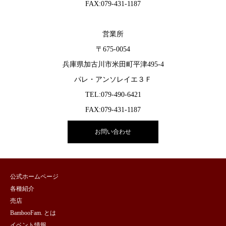
FAX:079-431-1187
営業所
〒675-0054
兵庫県加古川市米田町平津495-4
パレ・アンソレイエ３Ｆ
TEL:079-490-6421
FAX:079-431-1187
お問い合わせ
公式ホームページ
各種紹介
売店
BambooFam. とは
イベント情報