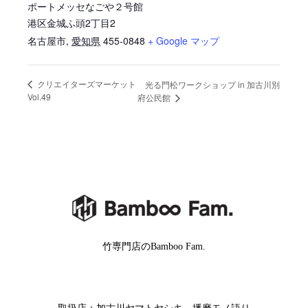
ポートメッセなごや２号館
港区金城ふ頭2丁目2
名古屋市
,
愛知県
455-0848
+ Google マップ
クリエイターズマーケット
光る門松ワークショップ in 加古川別
Vol.49
府公民館
竹専門店のBamboo Fam.