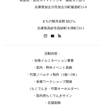
取扱店：加古川ヤマトヤシキ 播磨モノ語り
兵庫県加古川市加古川町篠原町21-8
まちの観光会館 結びん
兵庫県高砂市高砂町今津町533-1
活動内容：
・街角イルミネーション事業
・室内・野外イベント装飾
・竹製ノベルティ制作（1個～OK）
・各種ワークショップ開催
（ちくでんき・竹製キーホルダー）
・室内用ちくでんきサイン
・店舗装飾